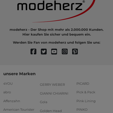
modeherz - Der Shop mit mehr als 2.000.000 Kunden.
Hier kaufen Sie sicher und bequem ein.
Werden Sie Fan von modeherz und folgen Sie uns:
unsere Marken
4YOU
PICARD
GERRY WEBER
abro
Pick & Pack
GIANNI CHIARINI
Affenzahn
Pink Lining
Gola
American Tourister
PINKO
Golden Head