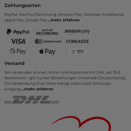
Zahlungsarten
PayPal, Kauf auf Rechnung, Amazon Pay, Vor­kasse, Kredit­karte,
Apple Pay, Google Pay
...
mehr erfahren
Versand
Wir versenden schnell, sicher und kostenlos mit DHL (ab 25 €
Bestell­wert - gilt nur bei Bestel­lungen inner­halb Deutsch­lands).
Die Ver­sendung Ihrer Ware er­folgt sofort nach Zahlungs­
eingang
...
mehr erfahren