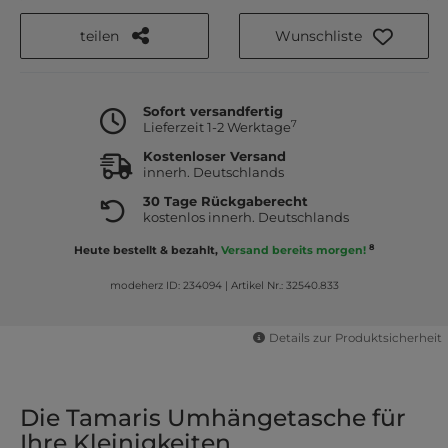
teilen
Wunschliste
Sofort versandfertig
7
Lieferzeit 1-2 Werktage
Kostenloser Versand
innerh. Deutschlands
30 Tage Rückgaberecht
kostenlos innerh. Deutschlands
8
Heute bestellt & bezahlt,
Versand bereits morgen!
modeherz ID: 234094
|
Artikel Nr.: 32540.833
Details zur Produktsicherheit
Die Tamaris Umhängetasche für
Ihre Kleinigkeiten