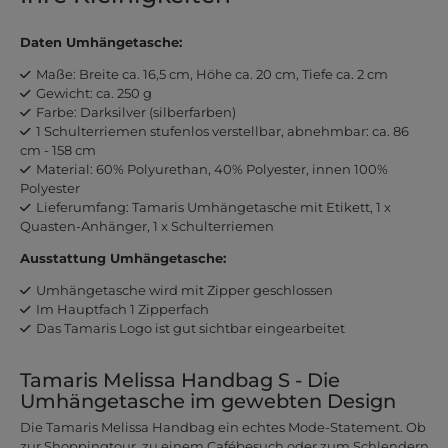
Daten Umhängetasche:
Maße: Breite ca. 16,5 cm, Höhe ca. 20 cm, Tiefe ca. 2 cm
Gewicht: ca. 250 g
Farbe: Darksilver (silberfarben)
1 Schulterriemen stufenlos verstellbar, abnehmbar: ca. 86
cm - 158 cm
Material: 60% Polyurethan, 40% Polyester, innen 100%
Polyester
Lieferumfang: Tamaris Umhängetasche mit Etikett, 1 x
Quasten-Anhänger, 1 x Schulterriemen
Ausstattung Umhängetasche:
Umhängetasche wird mit Zipper geschlossen
Im Hauptfach 1 Zipperfach
Das Tamaris Logo ist gut sichtbar eingearbeitet
Tamaris Melissa Handbag S - Die
Umhängetasche im gewebten Design
Die Tamaris Melissa Handbag ein echtes Mode-Statement. Ob
zur Shoppingtour, zu einem Cafébesuch oder zum Schlendern