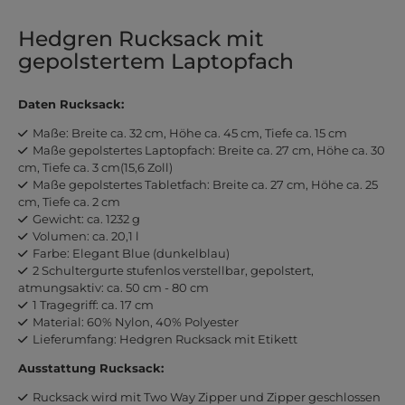
Hedgren Rucksack mit
gepolstertem Laptopfach
Daten Rucksack:
Maße: Breite ca. 32 cm, Höhe ca. 45 cm, Tiefe ca. 15 cm
Maße gepolstertes Laptopfach: Breite ca. 27 cm, Höhe ca. 30
cm, Tiefe ca. 3 cm(15,6 Zoll)
Maße gepolstertes Tabletfach: Breite ca. 27 cm, Höhe ca. 25
cm, Tiefe ca. 2 cm
Gewicht: ca. 1232 g
Volumen: ca. 20,1 l
Farbe: Elegant Blue (dunkelblau)
2 Schultergurte stufenlos verstellbar, gepolstert,
atmungsaktiv: ca. 50 cm - 80 cm
1 Tragegriff: ca. 17 cm
Material: 60% Nylon, 40% Polyester
Lieferumfang: Hedgren Rucksack mit Etikett
Ausstattung Rucksack:
Rucksack wird mit Two Way Zipper und Zipper geschlossen