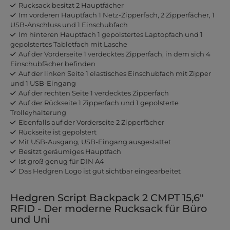
Rucksack besitzt 2 Hauptfächer
Im vorderen Hauptfach 1 Netz-Zipperfach, 2 Zipperfächer, 1
USB-Anschluss und 1 Einschubfach
Im hinteren Hauptfach 1 gepolstertes Laptopfach und 1
gepolstertes Tabletfach mit Lasche
Auf der Vorderseite 1 verdecktes Zipperfach, in dem sich 4
Einschubfächer befinden
Auf der linken Seite 1 elastisches Einschubfach mit Zipper
und 1 USB-Eingang
Auf der rechten Seite 1 verdecktes Zipperfach
Auf der Rückseite 1 Zipperfach und 1 gepolsterte
Trolleyhalterung
Ebenfalls auf der Vorderseite 2 Zipperfächer
Rückseite ist gepolstert
Mit USB-Ausgang, USB-Eingang ausgestattet
Besitzt geräumiges Hauptfach
Ist groß genug für DIN A4
Das Hedgren Logo ist gut sichtbar eingearbeitet
Hedgren Script Backpack 2 CMPT 15,6"
RFID - Der moderne Rucksack für Büro
und Uni