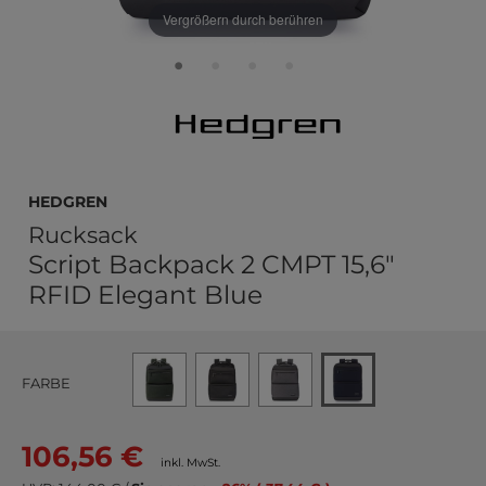
Vergrößern durch berühren
Hedgren
Rucksack
Script Backpack 2 CMPT 15,6"
RFID Elegant Blue
FARBE
106,56 €
inkl. MwSt.