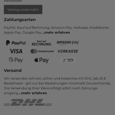
Newsletter
Vertrag widerrufen
Zahlungsarten
PayPal, Kauf auf Rechnung, Amazon Pay, Vor­kasse, Kredit­karte,
Apple Pay, Google Pay
...
mehr erfahren
Versand
Wir versenden schnell, sicher und kostenlos mit DHL (ab 25 €
Bestell­wert - gilt nur bei Bestel­lungen inner­halb Deutsch­lands).
Die Ver­sendung Ihrer Ware er­folgt sofort nach Zahlungs­
eingang
...
mehr erfahren