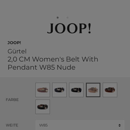
JOOP!
Gürtel
2,0 CM Women's Belt With
Pendant W85 Nude
FARBE
WEITE