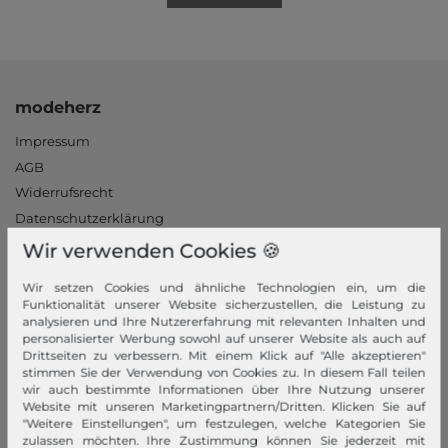
modeherz
Impressum
AGB
Widerrufsrecht
Datenschutzerklärung
Datenschutzeinstellungen
Wir verwenden Cookies 🍪
Barrierefreiheitserklärung
Wir setzen Cookies und ähnliche Technologien ein, um die
Jobs
Funktionalität unserer Website sicherzustellen, die Leistung zu
Unsere Stores
analysieren und Ihre Nutzererfahrung mit relevanten Inhalten und
personalisierter Werbung sowohl auf unserer Website als auch auf
Drittseiten zu verbessern. Mit einem Klick auf "Alle akzeptieren"
Mein Konto
stimmen Sie der Verwendung von Cookies zu. In diesem Fall teilen
wir auch bestimmte Informationen über Ihre Nutzung unserer
Login
Website mit unseren Marketingpartnern/Dritten. Klicken Sie auf
Neukunde?
"Weitere Einstellungen", um festzulegen, welche Kategorien Sie
zulassen möchten. Ihre Zustimmung können Sie jederzeit mit