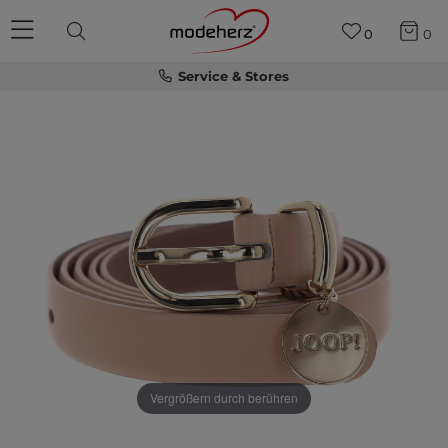
0
0
Service & Stores
Vergrößern durch berühren