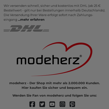
Wir versenden schnell, sicher und kostenlos mit DHL (ab 25 €
Bestell­wert - gilt nur bei Bestel­lungen inner­halb Deutsch­lands).
Die Ver­sendung Ihrer Ware er­folgt sofort nach Zahlungs­
eingang
...
mehr erfahren
modeherz - Der Shop mit mehr als 2.000.000 Kunden.
Hier kaufen Sie sicher und bequem ein.
Werden Sie Fan von modeherz und folgen Sie uns: