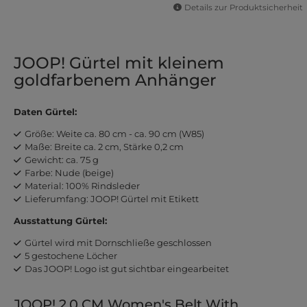
Details zur Produktsicherheit
JOOP! Gürtel mit kleinem
goldfarbenem Anhänger
Daten Gürtel:
Größe: Weite ca. 80 cm - ca. 90 cm (W85)
Maße: Breite ca. 2 cm, Stärke 0,2 cm
Gewicht: ca. 75 g
Farbe: Nude (beige)
Material: 100% Rindsleder
Lieferumfang: JOOP! Gürtel mit Etikett
Ausstattung Gürtel:
Gürtel wird mit Dornschließe geschlossen
5 gestochene Löcher
Das JOOP! Logo ist gut sichtbar eingearbeitet
JOOP! 2,0 CM Women's Belt With