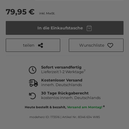
79,95 €
inkl. MwSt.
In die Einkaufstasche
teilen
Wunschliste
Sofort versandfertig
7
Lieferzeit 1-2 Werktage
Kostenloser Versand
innerh. Deutschlands
30 Tage Rückgaberecht
kostenlos innerh. Deutschlands
8
Heute bestellt & bezahlt,
Versand am Montag!
modeherz ID: 173516
|
Artikel Nr.: 8346 634 W85