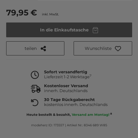
79,95 €
inkl. MwSt.
In die Einkaufstasche
teilen
Wunschliste
Sofort versandfertig
7
Lieferzeit 1-2 Werktage
Kostenloser Versand
innerh. Deutschlands
30 Tage Rückgaberecht
kostenlos innerh. Deutschlands
8
Heute bestellt & bezahlt,
Versand am Montag!
modeherz ID: 173557
|
Artikel Nr.: 8346 689 W85