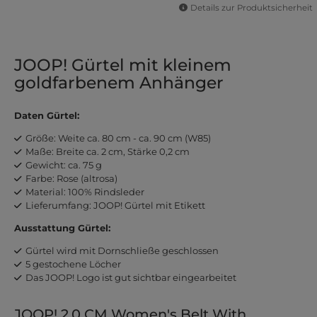
Details zur Produktsicherheit
JOOP! Gürtel mit kleinem
goldfarbenem Anhänger
Daten Gürtel:
Größe: Weite ca. 80 cm - ca. 90 cm (W85)
Maße: Breite ca. 2 cm, Stärke 0,2 cm
Gewicht: ca. 75 g
Farbe: Rose (altrosa)
Material: 100% Rindsleder
Lieferumfang: JOOP! Gürtel mit Etikett
Ausstattung Gürtel:
Gürtel wird mit Dornschließe geschlossen
5 gestochene Löcher
Das JOOP! Logo ist gut sichtbar eingearbeitet
JOOP! 2,0 CM Women's Belt With