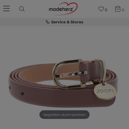
0
0
Service & Stores
Vergrößern durch berühren