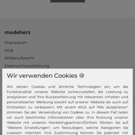
modeherz
Impressum
AGB
Widerrufsrecht
Datenschutzerklärung
Datenschutzeinstellungen
Wir verwenden Cookies 🍪
Barrierefreiheitserklärung
Wir setzen Cookies und ähnliche Technologien ein, um die
Jobs
Funktionalität unserer Website sicherzustellen, die Leistung zu
Unsere Stores
analysieren und Ihre Nutzererfahrung mit relevanten Inhalten und
personalisierter Werbung sowohl auf unserer Website als auch auf
Drittseiten zu verbessern. Mit einem Klick auf "Alle akzeptieren"
Mein Konto
stimmen Sie der Verwendung von Cookies zu. In diesem Fall teilen
wir auch bestimmte Informationen über Ihre Nutzung unserer
Login
Website mit unseren Marketingpartnern/Dritten. Klicken Sie auf
Neukunde?
"Weitere Einstellungen", um festzulegen, welche Kategorien Sie
zulassen möchten. Ihre Zustimmung können Sie jederzeit mit