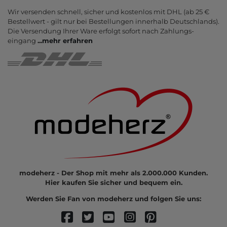
Wir versenden schnell, sicher und kostenlos mit DHL (ab 25 €
Bestell­wert - gilt nur bei Bestel­lungen inner­halb Deutsch­lands).
Die Ver­sendung Ihrer Ware er­folgt sofort nach Zahlungs­
eingang
...
mehr erfahren
modeherz - Der Shop mit mehr als 2.000.000 Kunden.
Hier kaufen Sie sicher und bequem ein.
Werden Sie Fan von modeherz und folgen Sie uns: