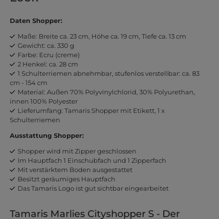
Daten Shopper:
Maße: Breite ca. 23 cm, Höhe ca. 19 cm, Tiefe ca. 13 cm
Gewicht: ca. 330 g
Farbe: Ecru (creme)
2 Henkel: ca. 28 cm
1 Schulterriemen abnehmbar, stufenlos verstellbar: ca. 83
cm - 154 cm
Material: Außen 70% Polyvinylchlorid, 30% Polyurethan,
innen 100% Polyester
Lieferumfang: Tamaris Shopper mit Etikett, 1 x
Schulterriemen
Ausstattung Shopper:
Shopper wird mit Zipper geschlossen
Im Hauptfach 1 Einschubfach und 1 Zipperfach
Mit verstärktem Boden ausgestattet
Besitzt geräumiges Hauptfach
Das Tamaris Logo ist gut sichtbar eingearbeitet
Tamaris Marlies Cityshopper S - Der