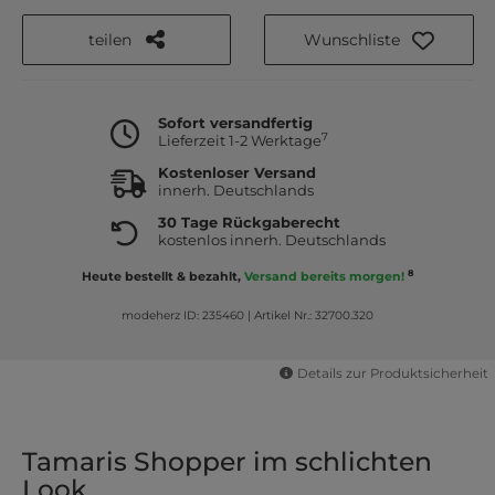
teilen
Wunschliste
Sofort versandfertig
7
Lieferzeit 1-2 Werktage
Kostenloser Versand
innerh. Deutschlands
30 Tage Rückgaberecht
kostenlos innerh. Deutschlands
8
Heute bestellt & bezahlt,
Versand bereits morgen!
modeherz ID: 235460
|
Artikel Nr.: 32700.320
Details zur Produktsicherheit
Tamaris Shopper im schlichten
Look