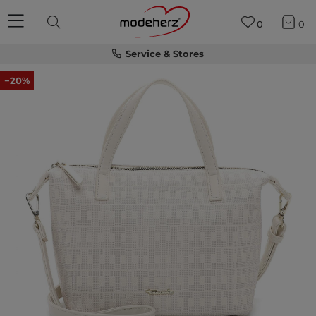
0
0
Service & Stores
−20%