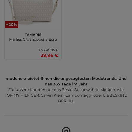
−20%
Tamaris
Marlies Cityshopper S Ecru
49,95 €
UVP
39,96 €
modeherz bietet Ihnen die angesagtesten Modetrends. Und
das 365 Tage im Jahr
Für unsere Kunden nur das Beste! Ausgewählte Marken, wie
TOMMY HILFIGER, Calvin Klein, Campomaggi oder LIEBESKIND
BERLIN.