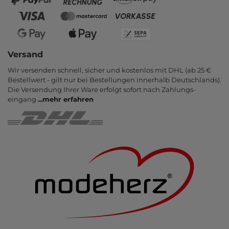
Versand
Wir versenden schnell, sicher und kostenlos mit DHL (ab 25 €
Bestell­wert - gilt nur bei Bestel­lungen inner­halb Deutsch­lands).
Die Ver­sendung Ihrer Ware er­folgt sofort nach Zahlungs­
eingang
...
mehr erfahren