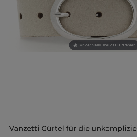
Mit der Maus über das Bild fahren
Vanzetti Gürtel für die unkomplizi