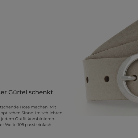
r Gürtel schenkt
rutschende Hose machen. Mit
 optischen Sinne. Im schlichten
d jedem Outfit kombinieren.
r Weite 105 passt einfach