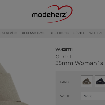
EISEGEPÄCK
REGENSCHIRME
BEKLEIDUNG
GÜRTEL
WEITERES
Vanzetti
Gürtel
35mm Woman´s B
FARBE
WEITE