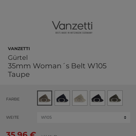
Vanzetti
Gürtel
35mm Woman´s Belt W105
Taupe
FARBE
WEITE
35,96 €