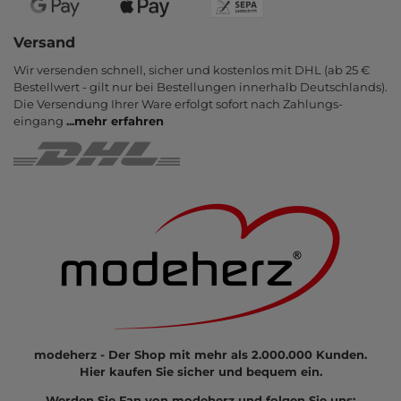
Versand
Wir versenden schnell, sicher und kostenlos mit DHL (ab 25 €
Bestell­wert - gilt nur bei Bestel­lungen inner­halb Deutsch­lands).
Die Ver­sendung Ihrer Ware er­folgt sofort nach Zahlungs­
eingang
...
mehr erfahren
modeherz - Der Shop mit mehr als 2.000.000 Kunden.
Hier kaufen Sie sicher und bequem ein.
Werden Sie Fan von modeherz und folgen Sie uns: