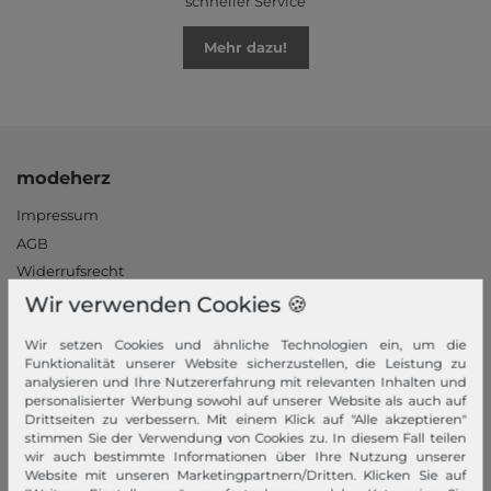
schneller Service
Mehr dazu!
modeherz
Impressum
AGB
Widerrufsrecht
Datenschutzerklärung
Wir verwenden Cookies 🍪
Datenschutzeinstellungen
Wir setzen Cookies und ähnliche Technologien ein, um die
Barrierefreiheitserklärung
Funktionalität unserer Website sicherzustellen, die Leistung zu
Jobs
analysieren und Ihre Nutzererfahrung mit relevanten Inhalten und
personalisierter Werbung sowohl auf unserer Website als auch auf
Unsere Stores
Drittseiten zu verbessern. Mit einem Klick auf "Alle akzeptieren"
stimmen Sie der Verwendung von Cookies zu. In diesem Fall teilen
Mein Konto
wir auch bestimmte Informationen über Ihre Nutzung unserer
Website mit unseren Marketingpartnern/Dritten. Klicken Sie auf