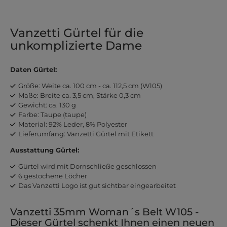
Vanzetti Gürtel für die
unkomplizierte Dame
Daten Gürtel:
Größe: Weite ca. 100 cm - ca. 112,5 cm (W105)
Maße: Breite ca. 3,5 cm, Stärke 0,3 cm
Gewicht: ca. 130 g
Farbe: Taupe (taupe)
Material: 92% Leder, 8% Polyester
Lieferumfang: Vanzetti Gürtel mit Etikett
Ausstattung Gürtel:
Gürtel wird mit Dornschließe geschlossen
6 gestochene Löcher
Das Vanzetti Logo ist gut sichtbar eingearbeitet
Vanzetti 35mm Woman´s Belt W105 -
Dieser Gürtel schenkt Ihnen einen neuen