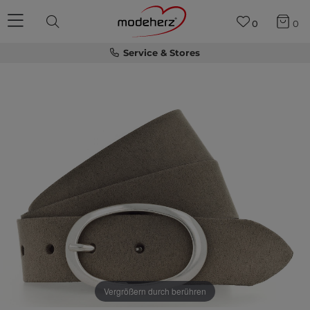
0
0
Service & Stores
Vergrößern durch berühren